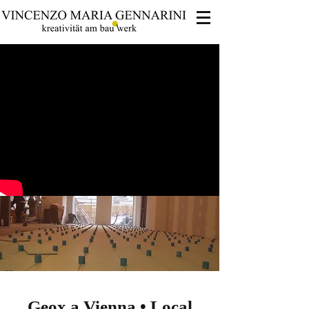
Geox a Vienna • Local